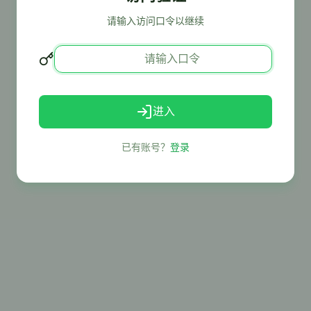
请输入访问口令以继续
进入
已有账号？
登录