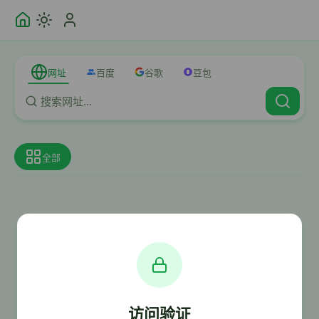
网址
百度
谷歌
豆包
全部
访问验证